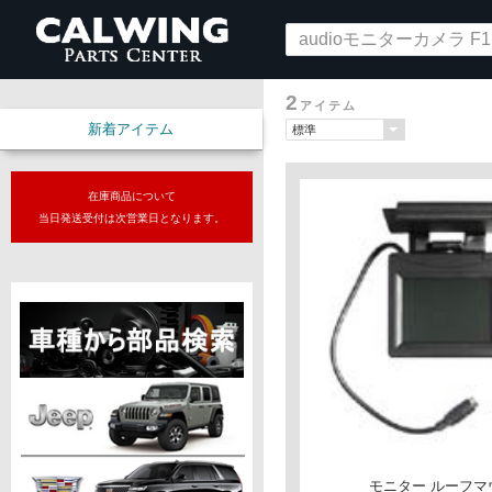
2
アイテム
新着アイテム
在庫商品について
当日発送受付は次営業日となります。
モニター ルーフマウ