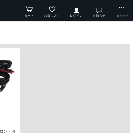
カート
お気に入り
ログイン
お知らせ
メニュー
フロント用