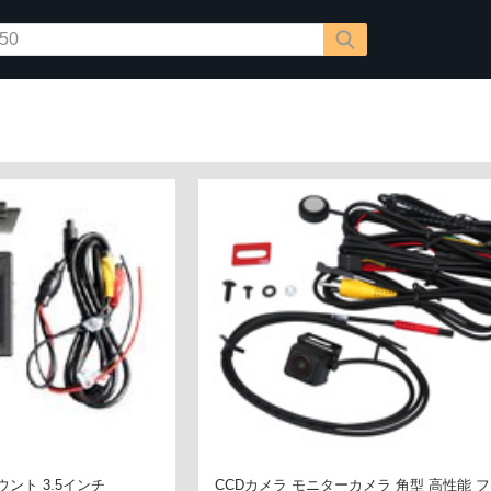
ント 3.5インチ
CCDカメラ モニターカメラ 角型 高性能 