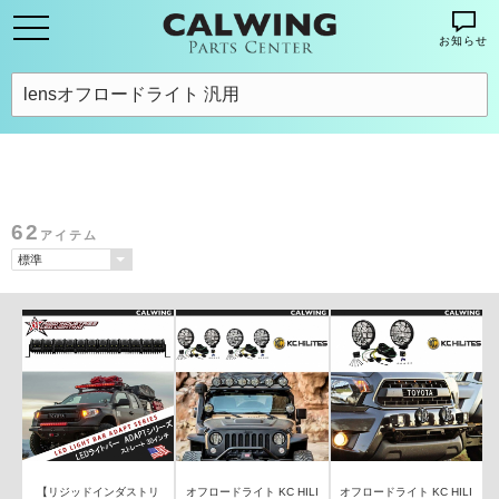
お知らせ
62
アイテム
【リジッドインダストリ
オフロードライト KC HILI
オフロードライト KC HILI