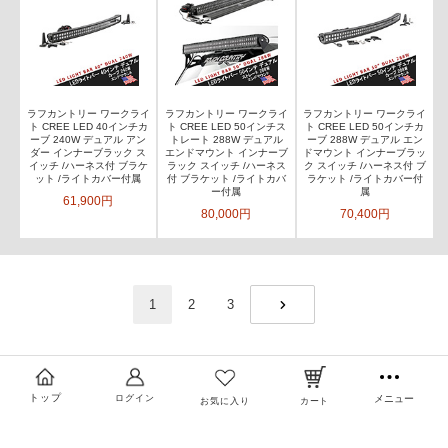
ラフカントリー ワークライ
ラフカントリー ワークライ
ラフカントリー ワークライ
ト CREE LED 40インチカ
ト CREE LED 50インチス
ト CREE LED 50インチカ
ーブ 240W デュアル アン
トレート 288W デュアル
ーブ 288W デュアル エン
ダー インナーブラック ス
エンドマウント インナーブ
ドマウント インナーブラッ
イッチ /ハーネス付 ブラケ
ラック スイッチ /ハーネス
ク スイッチ /ハーネス付 ブ
ット /ライトカバー付属
付 ブラケット /ライトカバ
ラケット /ライトカバー付
ー付属
属
61,900円
80,000円
70,400円
1
2
3
NEXT
トップ
ログイン
メニュー
お気に入り
カート