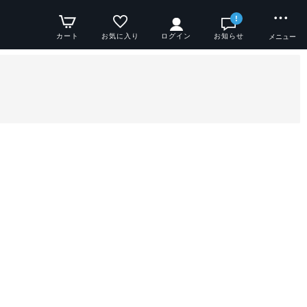
!
カート
お気に入り
ログイン
お知らせ
メニュー