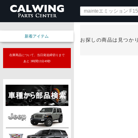
新着アイテム
お探しの商品は見つか
在庫商品について、当日発送締切りまで
あと 3時間13分48秒