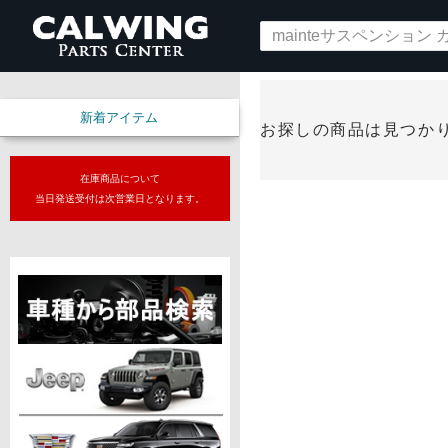
新着アイテム
お探しの商品は見つか
在庫商品について
当日発送受付は次営業日となります。