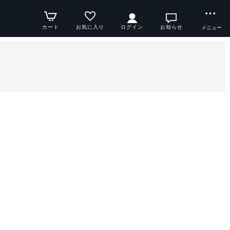
カート
お気に入り
ログイン
お知らせ
メニュー