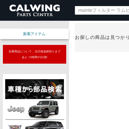
新着アイテム
お探しの商品は見つか
在庫商品について、当日発送締切りまで
あと 11時間47分4秒