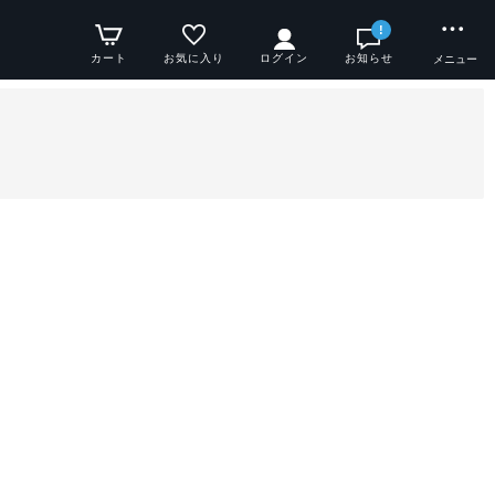
!
カート
お気に入り
ログイン
お知らせ
メニュー