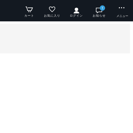
!
カート
お気に入り
ログイン
お知らせ
メニュー