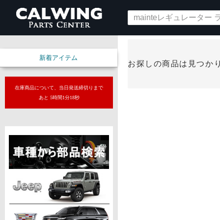
新着アイテム
お探しの商品は見つか
在庫商品について、当日発送締切りまで
あと 5時間1分17秒