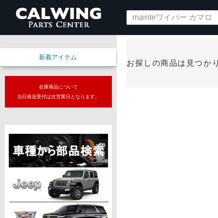
新着アイテム
お探しの商品は見つか
在庫商品について
当日発送受付は次営業日となります。