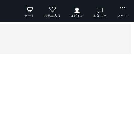
カート
お気に入り
ログイン
お知らせ
メニュー