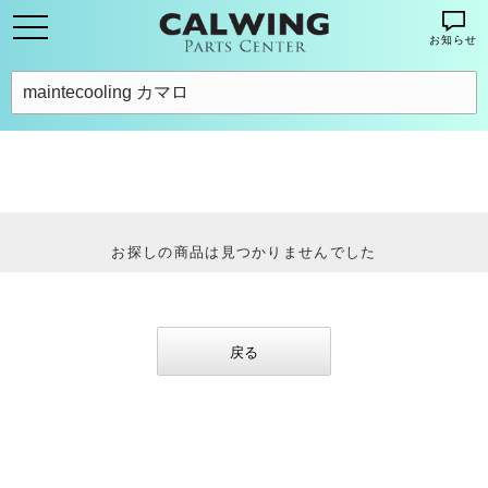
お知らせ
お探しの商品は見つかりませんでした
戻る