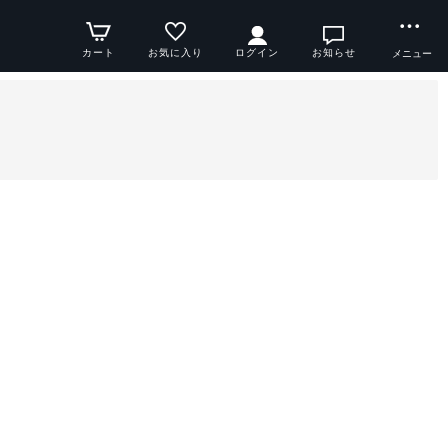
カート
お気に入り
ログイン
お知らせ
メニュー