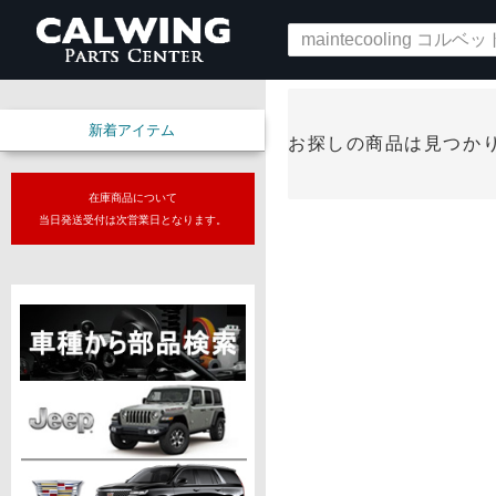
新着アイテム
お探しの商品は見つか
在庫商品について
当日発送受付は次営業日となります。