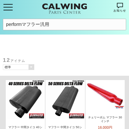
お知らせ
12
アイテム
チェリーボム マフラー 30
インチ
16,000円
マフラー 中間タイコ 40シ
マフラー 中間タイコ 50シ