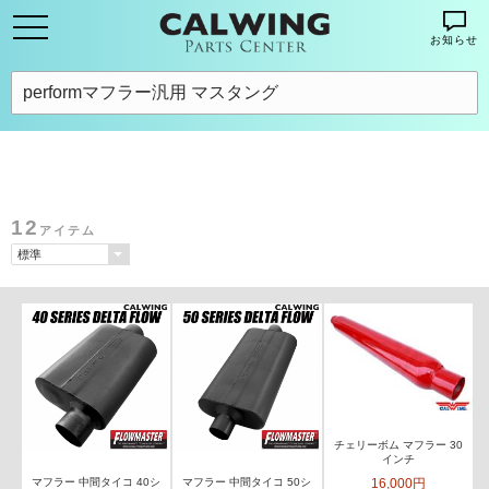
お知らせ
12
アイテム
チェリーボム マフラー 30
インチ
16,000円
マフラー 中間タイコ 40シ
マフラー 中間タイコ 50シ