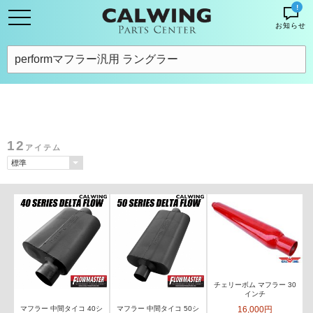
!
お知らせ
12
アイテム
チェリーボム マフラー 30
インチ
16,000円
マフラー 中間タイコ 40シ
マフラー 中間タイコ 50シ