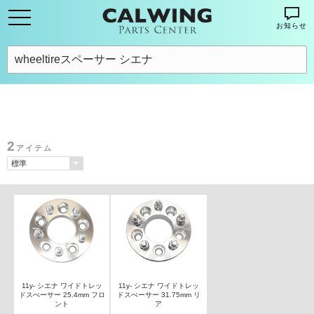
お知らせ
2
アイテム
11y- シエナ ワイドトレッ
11y- シエナ ワイドトレッ
ドスぺーサー 25.4mm フロ
ドスぺーサー 31.75mm リ
ント
ア