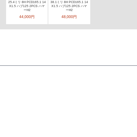
25.4ミリ 8H PCD165.1 14
38.1ミリ 8H PCD165.1 14
X1.5 ハブ125 2PCS ハマ
X1.5 ハブ125 2PCS ハマ
ーH2
ーH2
44,000円
48,000円