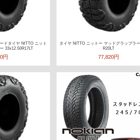
ドタイヤ NITTO ニット
タイヤ NITTO ニットー マッドグラップラー 3
3x12.50R17LT
R20LT
60円
77,820円