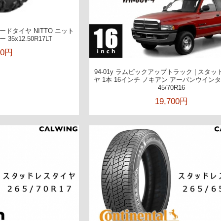
ドタイヤ NITTO ニット
5x12.50R17LT
80円
94-01y ラムピックアップトラック | スタ
ヤ 1本 16インチ ノキアン アーバンウインター
45/70R16
19,700円