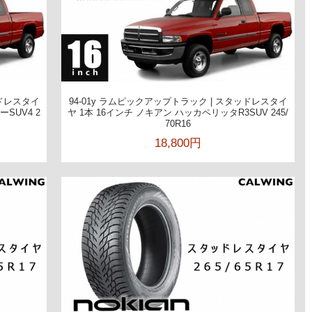
ッドレスタイ
94-01y ラムピックアップトラック | スタッドレスタイ
SUV4 2
ヤ 1本 16インチ ノキアン ハッカペリッタR3SUV 245/
70R16
18,800円