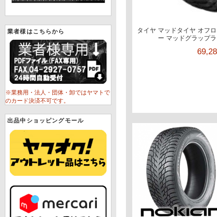
タイヤ マッドタイヤ オフロー
業者様はこちらから
ー マッドグラップラー 3
69,2
※業務用・法人・団体・卸ではヤマトで
のカード決済不可です。
出品中ショッピングモール