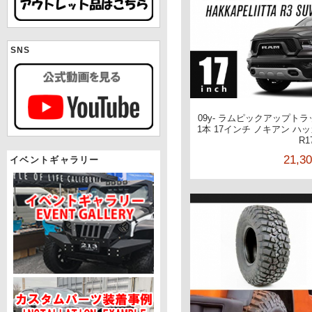
SNS
09y- ラムピックアップトラ
1本 17インチ ノキアン ハッカ
R1
21,3
イベントギャラリー