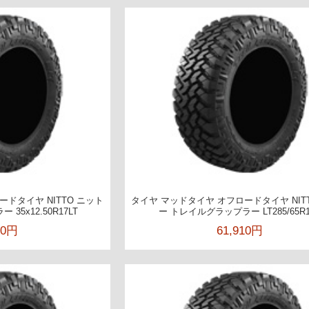
ドタイヤ NITTO ニット
タイヤ マッドタイヤ オフロードタイヤ NIT
35x12.50R17LT
ー トレイルグラップラー LT285/65R1
00円
61,910円