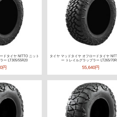
ドタイヤ NITTO ニット
タイヤ マッドタイヤ オフロードタイヤ NIT
 LT305/55R20
ー トレイルグラップラー LT265/70R
70円
55,640円