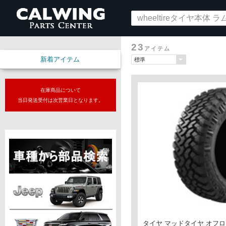
23
アイテム
新着アイテム
在庫商品について
当日発送受付は次営業日となります。
タイヤ マッドタイヤ オフロー