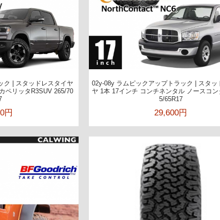
ック | スタッドレスタイヤ
02y-08y ラムピックアップトラック | スタ
ペリッタR3SUV 265/70
ヤ 1本 17インチ コンチネンタル ノースコンタ
7
5/65R17
00円
29,600円