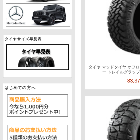
タイヤサイズ早見表
タイヤ マッドタイヤ オフロー
ー トレイルグラップラー
83,3
はじめての方へ