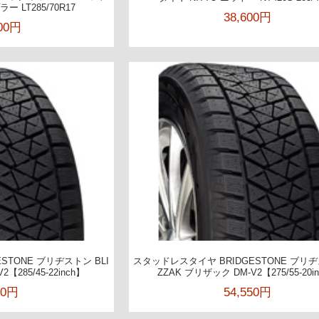
 LT285/70R17
38,600円
000円
STONE ブリヂストン BLI
スタッドレスタイヤ BRIDGESTONE ブリヂ
【285/45-22inch】
ZZAK ブリザック DM-V2【275/55-20i
00円
54,550円