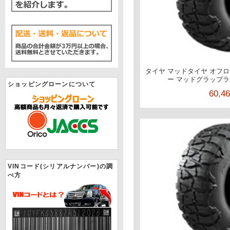
タイヤ マッドタイヤ オフロー
ー マッドグラップラー 3
ショッピングローンについて
60,4
VINコード(シリアルナンバー)の調
べ方