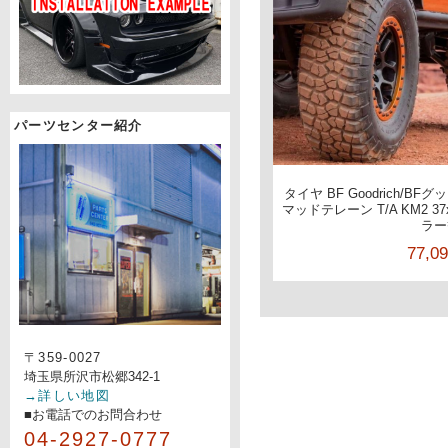
パーツセンター紹介
タイヤ BF Goodrich/BFグ
マッドテレーン T/A KM2 37x
ラー
77,0
〒359-0027
埼玉県所沢市松郷342-1
→詳しい地図
■お電話でのお問合わせ
04-2927-0777