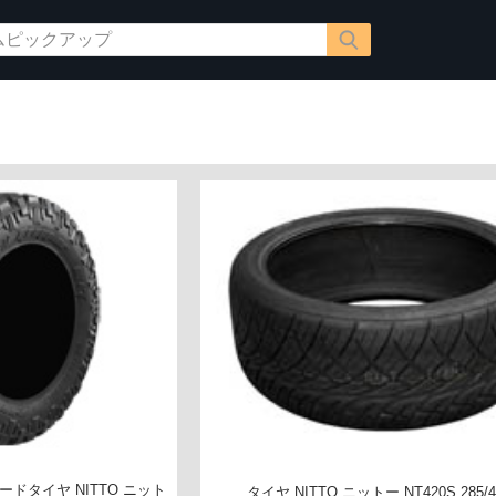
ドタイヤ NITTO ニット
タイヤ NITTO ニットー NT420S 285/4