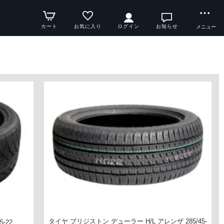
カート
お気に入り
ログイン
お知らせ
メニュー
タイヤ ブリジストン デューラー H/L アレンザ 285/45-
5-22