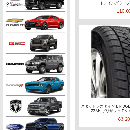
ー トレイルグラップラー
110,
スタッドレスタイヤ BRIDGE
ZZAK ブリザック DM-V2
83,2