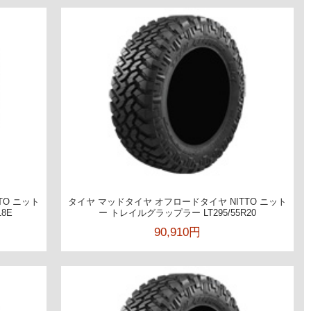
TO ニット
タイヤ マッドタイヤ オフロードタイヤ NITTO ニット
8E
ー トレイルグラップラー LT295/55R20
90,910円