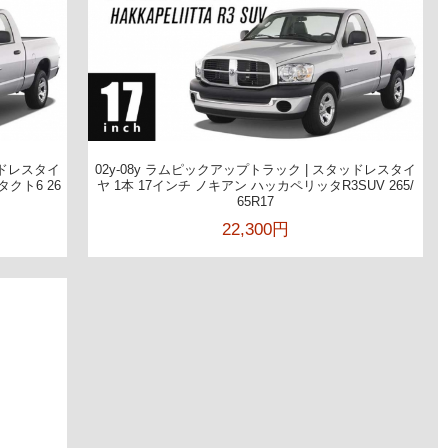
ッドレスタイ
02y-08y ラムピックアップトラック | スタッドレスタイ
クト6 26
ヤ 1本 17インチ ノキアン ハッカペリッタR3SUV 265/
65R17
22,300円