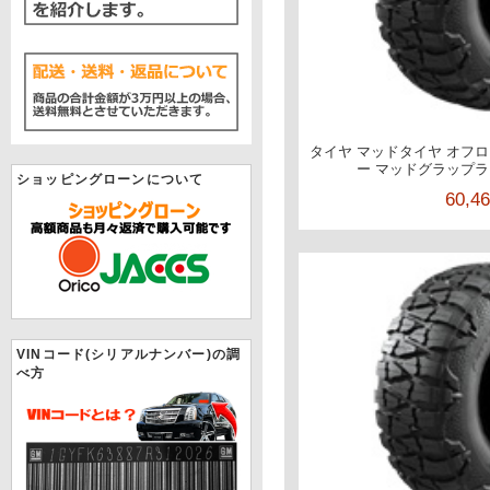
タイヤ マッドタイヤ オフロー
ー マッドグラップラー 3
ショッピングローンについて
60,4
VINコード(シリアルナンバー)の調
べ方