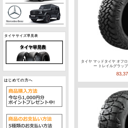
タイヤサイズ早見表
タイヤ マッドタイヤ オフロー
ー トレイルグラップラー
83,3
はじめての方へ