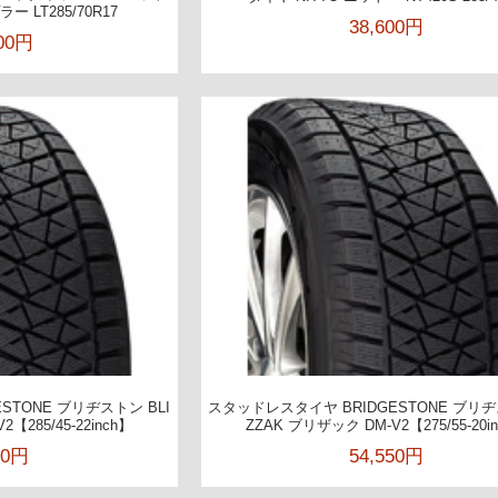
 LT285/70R17
38,600円
000円
STONE ブリヂストン BLI
スタッドレスタイヤ BRIDGESTONE ブリヂ
【285/45-22inch】
ZZAK ブリザック DM-V2【275/55-20i
00円
54,550円