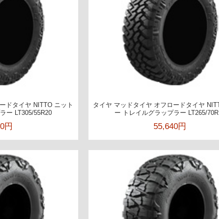
ドタイヤ NITTO ニット
タイヤ マッドタイヤ オフロードタイヤ NIT
 LT305/55R20
ー トレイルグラップラー LT265/70R
70円
55,640円