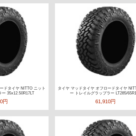
ドタイヤ NITTO ニット
タイヤ マッドタイヤ オフロードタイヤ NIT
35x12.50R17LT
ー トレイルグラップラー LT285/65R1
00円
61,910円