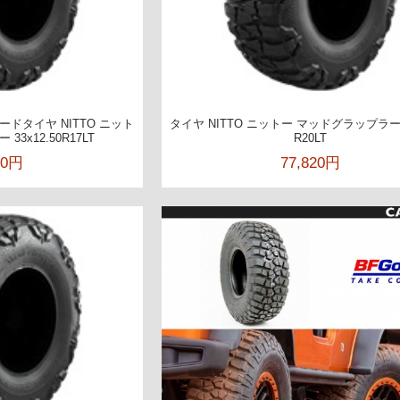
ドタイヤ NITTO ニット
タイヤ NITTO ニットー マッドグラップラー 3
3x12.50R17LT
R20LT
60円
77,820円