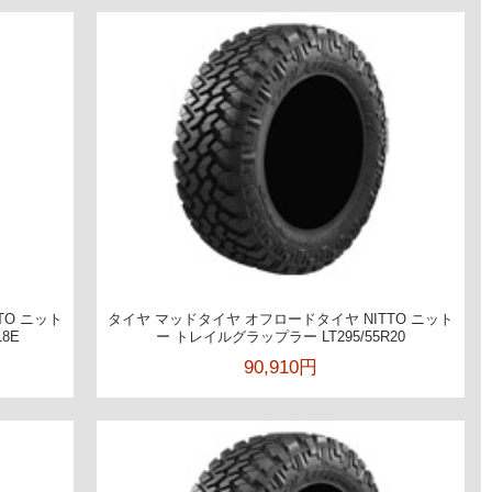
TO ニット
タイヤ マッドタイヤ オフロードタイヤ NITTO ニット
8E
ー トレイルグラップラー LT295/55R20
90,910円