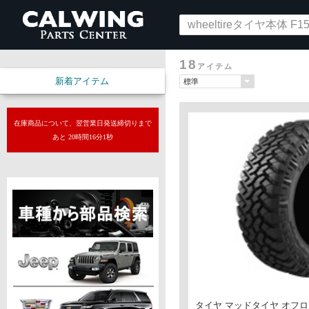
18
アイテム
新着アイテム
在庫商品について、翌営業日発送締切りまで
あと 20時間16分0秒
タイヤ マッドタイヤ オフロー