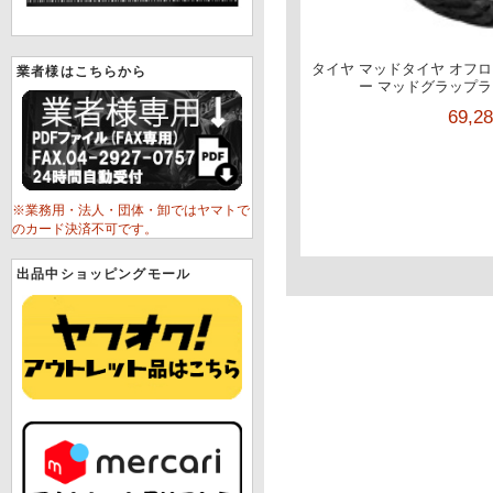
タイヤ マッドタイヤ オフロー
業者様はこちらから
ー マッドグラップラー 3
69,2
※業務用・法人・団体・卸ではヤマトで
のカード決済不可です。
出品中ショッピングモール