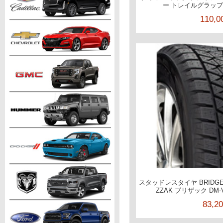
ー トレイルグラップラー
110,
スタッドレスタイヤ BRIDGE
ZZAK ブリザック DM-V2
83,2