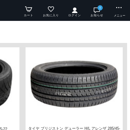
!
カート
お気に入り
ログイン
お知らせ
メニュー
タイヤ ブリジストン デューラー H/L アレンザ 285/45-
5-22