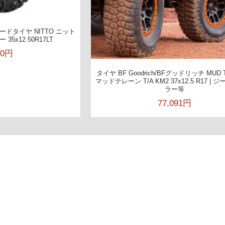
ドタイヤ NITTO ニット
5x12.50R17LT
80円
タイヤ BF Goodrich/BFグッドリッチ MUD T
マッドテレーン T/A KM2 37x12.5 R17 | 
ラー等
77,091円