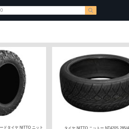
ドタイヤ NITTO ニット
タイヤ NITTO ニットー NT420S 285/4