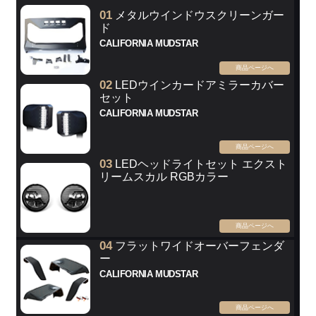
01
メタルウインドウスクリーンガー
ド
CALIFORNIA MUDSTAR
商品ページへ
02
LEDウインカードアミラーカバー
セット
CALIFORNIA MUDSTAR
商品ページへ
03
LEDヘッドライトセット エクスト
リームスカル RGBカラー
商品ページへ
04
フラットワイドオーバーフェンダ
ー
CALIFORNIA MUDSTAR
商品ページへ