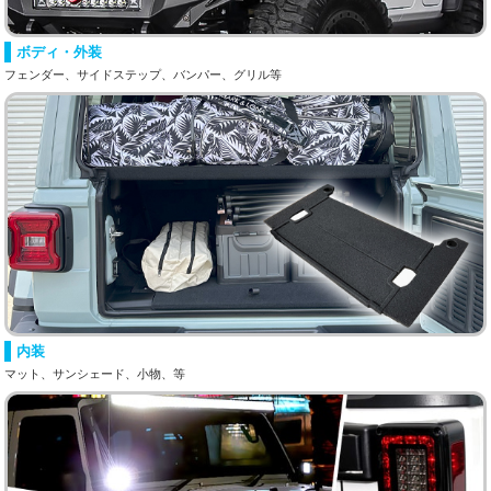
ボディ・外装
フェンダー、サイドステップ、バンパー、グリル等
内装
マット、サンシェード、小物、等