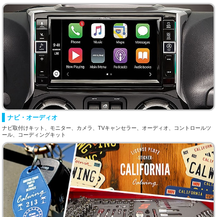
ナビ・オーディオ
ナビ取付けキット、モニター、カメラ、TVキャンセラー、オーディオ、コントロールツ
ール、コーディングキット