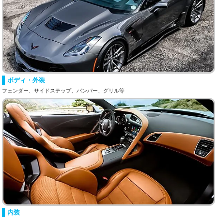
ボディ・外装
フェンダー、サイドステップ、バンパー、グリル等
内装