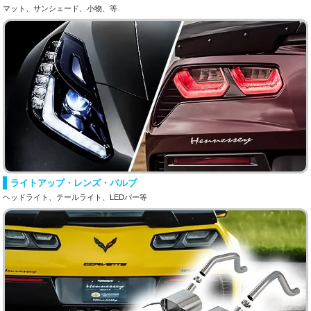
マット、サンシェード、小物、等
ライトアップ・レンズ・バルブ
ヘッドライト、テールライト、LEDバー等