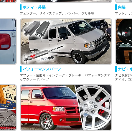
ボディ・外装
内装
フェンダー、サイドステップ、バンパー、グリル等
マット、サ
パフォーマンスパーツ
ナビ・
マフラー・足廻り・インテーク・ブレーキ・パフォーマンスア
ナビ取付け
ップグレードパーツ
ディオ、コ