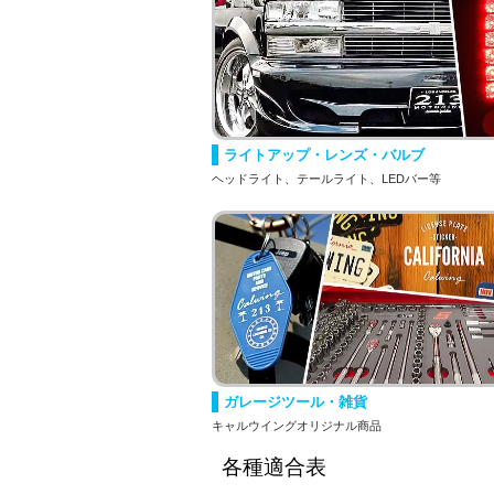
ライトアップ・レンズ・バルブ
ヘッドライト、テールライト、LEDバー等
ガレージツール・雑貨
キャルウイングオリジナル商品
各種適合表