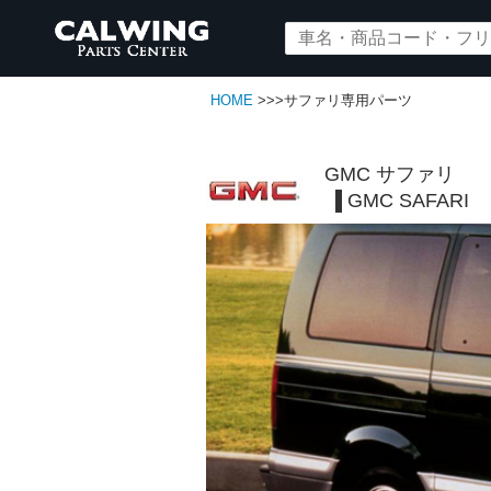
HOME
>>>サファリ専用パーツ
GMC サファリ
GMC SAFARI