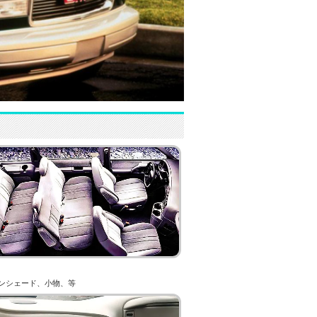
ンシェード、小物、等