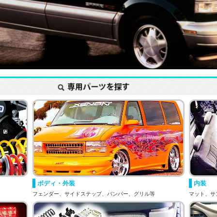
ボディ・外装
内装
フェンダー、サイドステップ、バンパー、グリル等
マット、サ