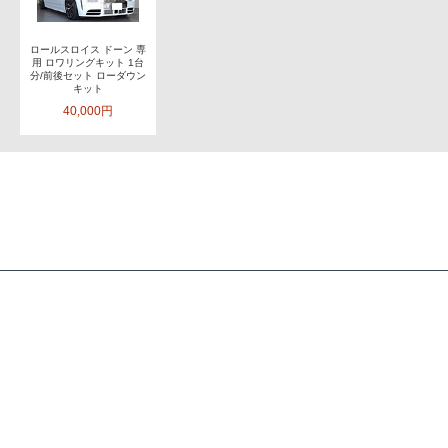
ロールスロイス ドーン 専
用 ロワリングキット 1台
分/前後セット ローダウン
キット
40,000円