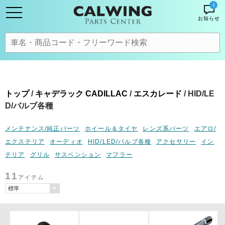
!
お知らせ
トップ
/
キャデラック CADILLAC
/
エスカレード
/ HID/LE
D/バルブ各種
メンテナンス/純正パーツ
ホイール＆タイヤ
レンズ系パーツ
エアロ/
エクステリア
オーディオ
HID/LED/バルブ各種
アクセサリー
イン
テリア
グリル
サスペンション
マフラー
11
アイテム