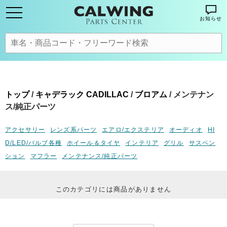
お知らせ
トップ
/
キャデラック CADILLAC
/
ブロアム
/ メンテナン
ス/純正パーツ
アクセサリー
レンズ系パーツ
エアロ/エクステリア
オーディオ
HI
D/LED/バルブ各種
ホイール＆タイヤ
インテリア
グリル
サスペン
ション
マフラー
メンテナンス/純正パーツ
このカテゴリには商品がありません