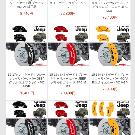
ム リアゲート用 ブラック
ライトガード ラギッドリッ
キキャリパーカバー JEEP
MOPAR純正品
ジ
グリルロゴ イエロー 4PC
MGP
8,740円
22,800円
70,400円
15-17y レネゲード | ブレー
15-17y レネゲード | ブレー
15-17y レネゲード | ブレー
キキャリパーカバー JEEP
キキャリパーカバー JEEP
キキャリパーカバー MOPA
グリルロゴ ブラック 4PC
グリルロゴ レッド 4PC M
Rロゴ イエロー 4PC MGP
MGP
GP
70,400円
70,400円
70,400円