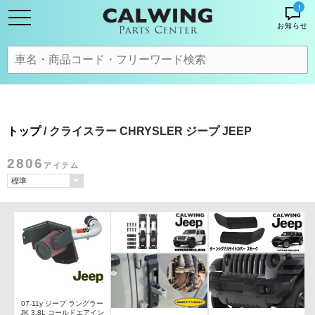
!
お知らせ
トップ
/ クライスラー CHRYSLER ジープ JEEP
2806
アイテム
07-11y ジープ ラングラー
JK 3.8L コールドエアイン