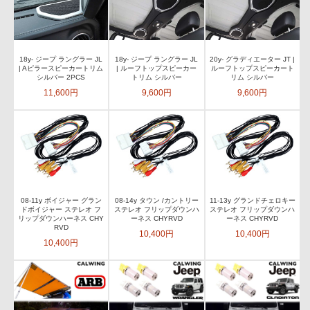
18y- ジープ ラングラー JL
18y- ジープ ラングラー JL
20y- グラディエーター JT |
| Aピラースピーカートリム
| ルーフトップスピーカー
ルーフトップスピーカート
シルバー 2PCS
トリム シルバー
リム シルバー
11,600円
9,600円
9,600円
08-11y ボイジャー グラン
08-14y タウン /カントリー
11-13y グランドチェロキー
ドボイジャー ステレオ フ
ステレオ フリップダウンハ
ステレオ フリップダウンハ
リップダウンハーネス CHY
ーネス CHYRVD
ーネス CHYRVD
RVD
10,400円
10,400円
10,400円