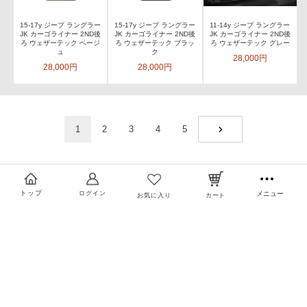
15-17y ジープ ラングラー
15-17y ジープ ラングラー
11-14y ジープ ラングラー
JK カーゴライナー 2ND後
JK カーゴライナー 2ND後
JK カーゴライナー 2ND後
ろ ウェザーテック ベージ
ろ ウェザーテック ブラッ
ろ ウェザーテック グレー
ュ
ク
28,000円
28,000円
28,000円
1
2
3
4
5
NEXT
トップ
ログイン
メニュー
お気に入り
カート