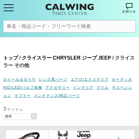
お知らせ
トップ
/
クライスラー CHRYSLER ジープ JEEP
/ クライス
ラー その他
ホイール＆タイヤ
レンズ系パーツ
エアロ/エクステリア
オーディオ
HID/LED/バルブ各種
アクセサリー
インテリア
グリル
サスペンシ
ョン
マフラー
メンテナンス/純正パーツ
3
アイテム