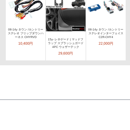
08-14y タウン /カントリー
08-14y タウン /カントリー
ステレオ フリップダウンハ
ステレオインターフェイス
ーネス CHYRVD
C2R-CHY4
15y- レネゲード | マッドフ
10,400円
22,000円
ラップ スプラッシュガード
4PC ウェザーテック
29,600円