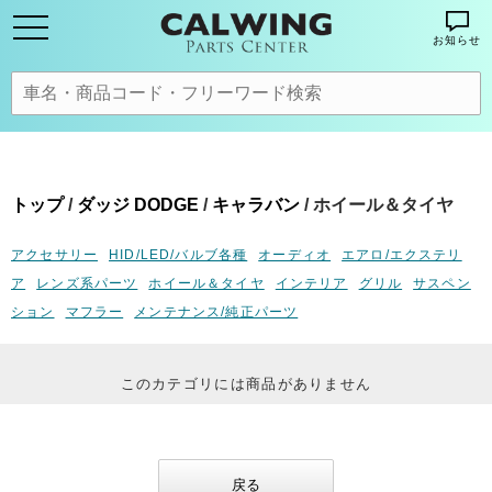
お知らせ
トップ
/
ダッジ DODGE
/
キャラバン
/ ホイール＆タイヤ
アクセサリー
HID/LED/バルブ各種
オーディオ
エアロ/エクステリ
ア
レンズ系パーツ
ホイール＆タイヤ
インテリア
グリル
サスペン
ション
マフラー
メンテナンス/純正パーツ
このカテゴリには商品がありません
戻る