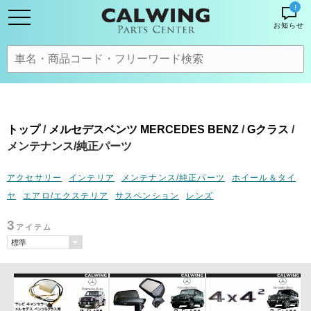
!
お知らせ
トップ
/
メルセデスベンツ MERCEDES BENZ
/
Gクラス
/
メンテナンス/純正パーツ
アクセサリー
インテリア
メンテナンス/純正パーツ
ホイール＆タイ
ヤ
エアロ/エクステリア
サスペンション
レンズ
3
アイテム