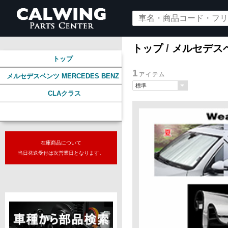
トップ
/
メルセデスベン
トップ
1
アイテム
メルセデスベンツ MERCEDES BENZ
CLAクラス
アクセサリー
在庫商品について
当日発送受付は次営業日となります。