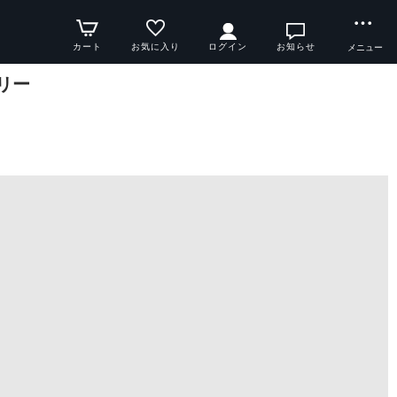
カート
お気に入り
ログイン
お知らせ
メニュー
リー