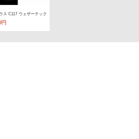
クラス C117 ウェザーテック
10円