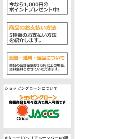
ショッピングローンについて
VINコード(シリアルナンバー)の調