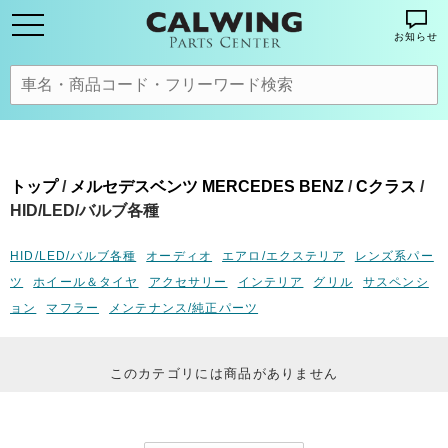
お知らせ
トップ
/
メルセデスベンツ MERCEDES BENZ
/
Cクラス
/
HID/LED/バルブ各種
HID/LED/バルブ各種
オーディオ
エアロ/エクステリア
レンズ系パー
ツ
ホイール＆タイヤ
アクセサリー
インテリア
グリル
サスペンシ
ョン
マフラー
メンテナンス/純正パーツ
このカテゴリには商品がありません