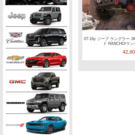
07-16y ジープ ラングラー J
ド RANCHO/ラ
42,6