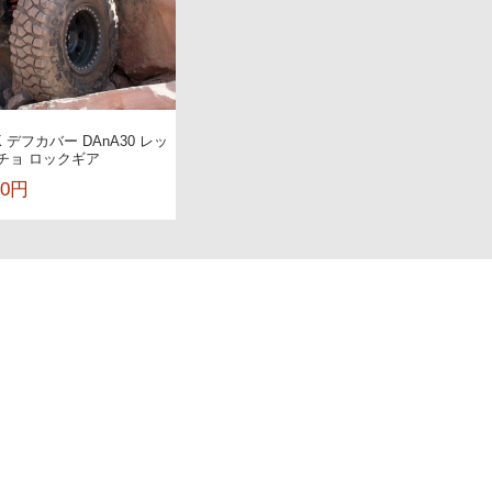
K デフカバー DAnA30 レッ
ンチョ ロックギア
00円