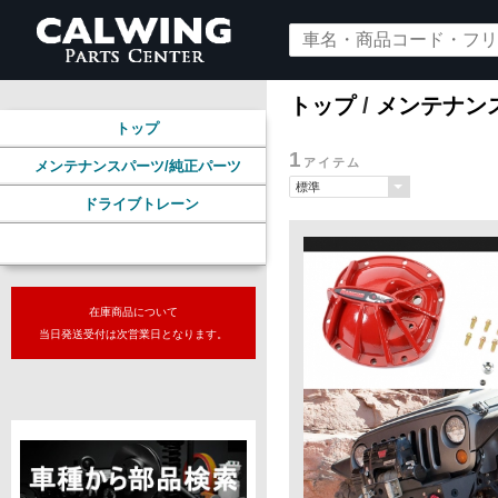
トップ
/
メンテナン
トップ
1
アイテム
メンテナンスパーツ/純正パーツ
ドライブトレーン
デフカバーガスケット
在庫商品について
当日発送受付は次営業日となります。