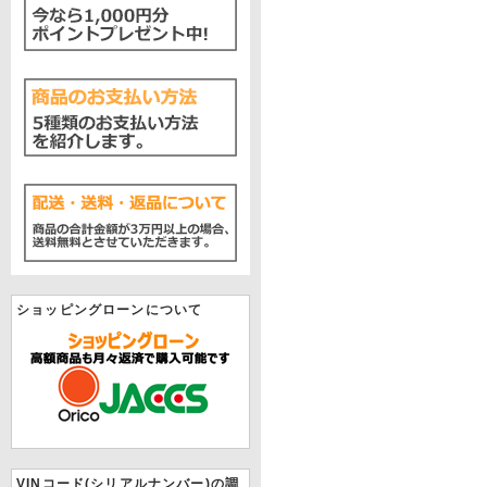
ショッピングローンについて
VINコード(シリアルナンバー)の調