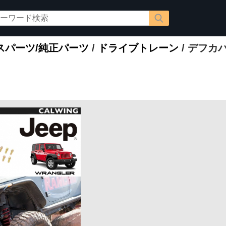
スパーツ/純正パーツ
/
ドライブトレーン
/ デフカ