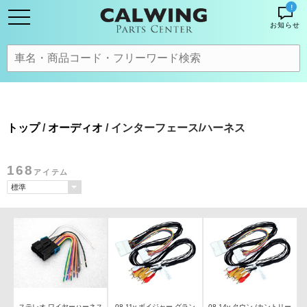
!
お知らせ
トップ
/
オーディオ
/ インターフェース/ハーネス
168
アイテム
ステレオ ワイヤーハーネス
08-11y ボイジャー グラン
08-14y タウン /カントリー