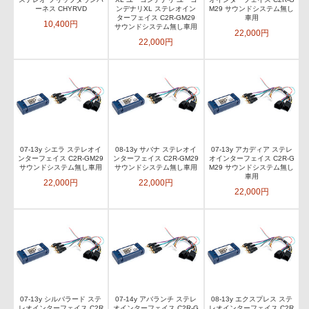
ーネス CHYRVD
ンデナリXL ステレオイン
M29 サウンドシステム無し
ターフェイス C2R-GM29
車用
10,400円
サウンドシステム無し車用
22,000円
22,000円
07-13y シエラ ステレオイ
08-13y サバナ ステレオイ
07-13y アカディア ステレ
ンターフェイス C2R-GM29
ンターフェイス C2R-GM29
オインターフェイス C2R-G
サウンドシステム無し車用
サウンドシステム無し車用
M29 サウンドシステム無し
車用
22,000円
22,000円
22,000円
07-13y シルバラード ステ
07-14y アバランチ ステレ
08-13y エクスプレス ステ
レオインターフェイス C2R
オインターフェイス C2R-G
レオインターフェイス C2R