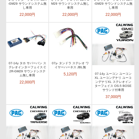
-GM29 サウンドシステム無
M29 サウンドシステム無し
-GM29 サウンドシステム無
し車用
車用
し車用
22,000円
22,000円
22,000円
07-14y タホ サバーバン ス
07y- タンドラ ステレオ ワ
テレオインターフェイス C
イヤーハーネス JBL無
2R-GM29 サウンドシステ
5,120円
07-14y ユーコン ユーコン
ム無し車用
XL ユーコンデナリ ユーコ
22,000円
ンデナリXL ステレオイン
ターフェイス OS-5 BOSE
サウンド付車用
37,000円