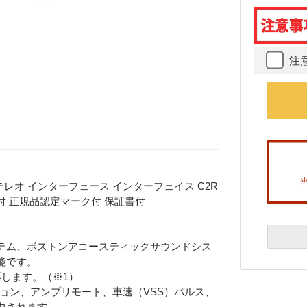
注
テレオ インターフェース インターフェイス C2R
説明書付 正規品認定マーク付 保証書付
。
テム、ボストンアコースティックサウンドシス
能です。
します。（※1）
ション、アンプリモート、車速（VSS）パルス、
力されます。