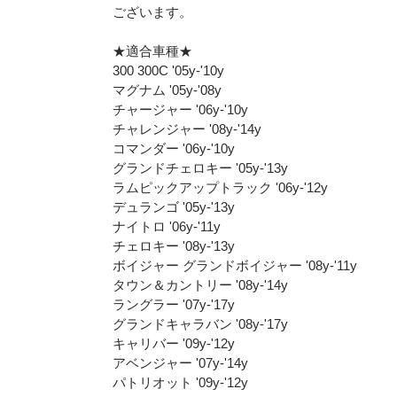
ございます。
★適合車種★
300 300C '05y-'10y
マグナム '05y-'08y
チャージャー '06y-'10y
チャレンジャー '08y-'14y
コマンダー '06y-'10y
グランドチェロキー '05y-'13y
ラムピックアップトラック '06y-'12y
デュランゴ '05y-'13y
ナイトロ '06y-'11y
チェロキー '08y-'13y
ボイジャー グランドボイジャー '08y-'11y
タウン＆カントリー '08y-'14y
ラングラー '07y-'17y
グランドキャラバン '08y-'17y
キャリバー '09y-'12y
アベンジャー '07y-'14y
パトリオット '09y-'12y