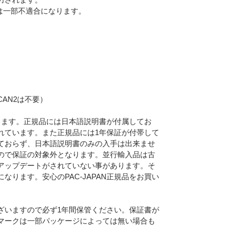
は一部不適合になります。
CAN2は不要）
なります。正規品には日本語説明書が付属してお
れています。また正規品には1年保証が付帯して
ておらず、日本語説明書のみの入手は出来ませ
Eメー
ので保証の対象外となります。並行輸入品は古
プライバ
アップデートがされていない事があります。そ
ります。安心のPAC-JAPAN正規品をお買い
ざいますので必ず1年間保管ください。保証書が
マークは一部パッケージによっては無い場合も