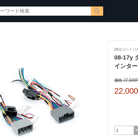
[商品コード ] 14
08-17
インターフ
価格 27,500
22,00