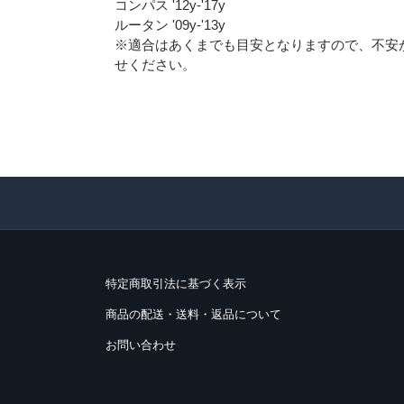
コンパス '12y-'17y
ルータン '09y-'13y
※適合はあくまでも目安となりますので、不安
せください。
特定商取引法に基づく表示
商品の配送・送料・返品について
お問い合わせ