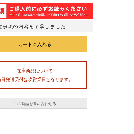
意事項の内容を了承しました
在庫商品について
当日発送受付は次営業日となります。
この商品を問い合わせる
必須
必須