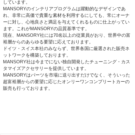
しています。
MANSORYのインテリアプログラムは躍動的なデザインであ
れ、非常に高価で貴重な素材を利用するにしても、常にオーナ
ーに対し、心地良さと満足を与えてくれるものに仕上がってい
ます。これがMANSORYの品質基準です。
現在、MANSORY社には70名以上の従業員がおり、世界中の富
裕層からのあらゆる要望に応えております。
ドイツ・スイス本社のみならず、世界各国に厳選された販売ネ
ットワークを構築しております。
MANSORY社は今までにない独自開発したチューニング・カス
タマイズアクセサリーを提供しています。
MANSORYはパーツを市場に送り出すだけでなく、そういった
超富裕層からの要望に応じたオンリーワンコンプリートカーの
販売も行っております。