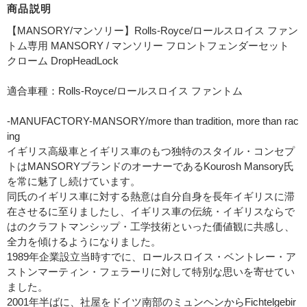
商品説明
【MANSORY/マンソリー】Rolls-Royce/ロールスロイス ファン
トム専用 MANSORY / マンソリー フロントフェンダーセット
クローム DropHeadLock
適合車種：Rolls-Royce/ロールスロイス ファントム
-MANUFACTORY-MANSORY/more than tradition, more than rac
ing
イギリス高級車とイギリス車のもつ独特のスタイル・コンセプ
トはMANSORYブランドのオーナーであるKourosh Mansory氏
を常に魅了し続けています。
同氏のイギリス車に対する熱意は自分自身を長年イギリスに滞
在させるに至りましたし、イギリス車の伝統・イギリスならで
はのクラフトマンシップ・工学技術といった価値観に共感し、
全力を傾けるようになりました。
1989年企業設立当時すでに、ロールスロイス・ベントレー・ア
ストンマーティン・フェラーリに対して特別な思いを寄せてい
ました。
2001年半ばに、社屋をドイツ南部のミュンヘンからFichtelgebir