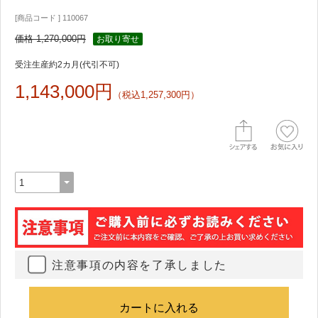
[商品コード ] 110067
価格 1,270,000円
お取り寄せ
受注生産約2カ月(代引不可)
1,143,000円
（税込1,257,300円）
注意事項の内容を了承しました