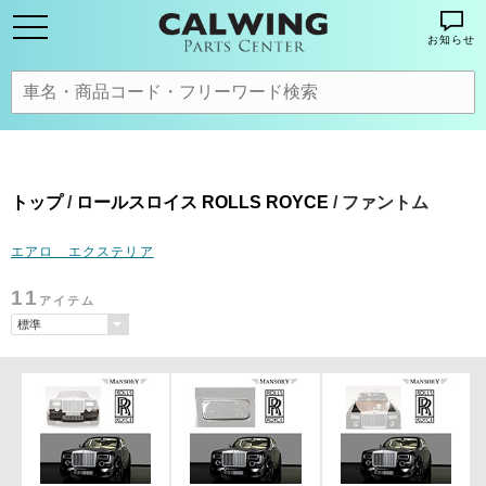
お知らせ
トップ
/
ロールスロイス ROLLS ROYCE
/ ファントム
エアロ エクステリア
11
アイテム