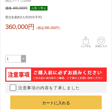
[商品コード ] 110069
価格 400,000円
お取り寄せ
受注生産約2カ月(代引不可)
360,000円
（税込396,000円）
注意事項の内容を了承しました