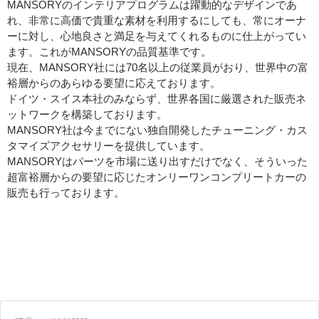
MANSORYのインテリアプログラムは躍動的なデザインであ
れ、非常に高価で貴重な素材を利用するにしても、常にオーナ
ーに対し、心地良さと満足を与えてくれるものに仕上がってい
ます。これがMANSORYの品質基準です。
現在、MANSORY社には70名以上の従業員がおり、世界中の富
裕層からのあらゆる要望に応えております。
ドイツ・スイス本社のみならず、世界各国に厳選された販売ネ
ットワークを構築しております。
MANSORY社は今までにない独自開発したチューニング・カス
タマイズアクセサリーを提供しています。
MANSORYはパーツを市場に送り出すだけでなく、そういった
超富裕層からの要望に応じたオンリーワンコンプリートカーの
販売も行っております。