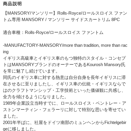
商品説明
【MANSORY/マンソリー】Rolls-Royce/ロールスロイス ファン
トム専用 MANSORY / マンソリー サイドスカートリム 8PC
適合車種：Rolls-Royce/ロールスロイス ファントム
-MANUFACTORY-MANSORY/more than tradition, more than rac
ing
イギリス高級車とイギリス車のもつ独特のスタイル・コンセプ
トはMANSORYブランドのオーナーであるKourosh Mansory氏
を常に魅了し続けています。
同氏のイギリス車に対する熱意は自分自身を長年イギリスに滞
在させるに至りましたし、イギリス車の伝統・イギリスならで
はのクラフトマンシップ・工学技術といった価値観に共感し、
全力を傾けるようになりました。
1989年企業設立当時すでに、ロールスロイス・ベントレー・ア
ストンマーティン・フェラーリに対して特別な思いを寄せてい
ました。
2001年半ばに、社屋をドイツ南部のミュンヘンからFichtelgebir
geに移しました。