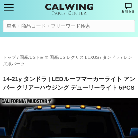
お知らせ
トップ
/
国産/USトヨタ 国産/US レクサス LEXUS
/
タンドラ
/
レン
ズ系パーツ
14-21y タンドラ | LEDルーフマーカーライト アン
バー クリアーハウジング デューリーライト 5PCS