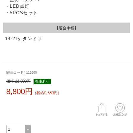
・LED点灯
・5PCSセット
【適合車種】
14-21y タンドラ
[商品コード ] 111600
価格 11,000円
在庫あり
8,800円
（税込9,680円）