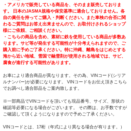
・アメリカで販売している商品を、そのまま販売しておりま
す。 日本のJASMA規格や保安基準に適合しておりません。各
自の責任を持ってご購入・判断ください。また車検の合否に関
わるご質問はお答え出来ませんので、お取付けされるショップ
様にご依頼、ご相談ください。
・こちらの商品を含め、素材に鉄を使用している商品が多数あ
ります。サビ等が発生する可能性が十分考えられますので、ご
購入前に予めご了承ください。特に沖縄、離島をはじめとする
海から近い地域、雪国で融雪剤が使用される地域では、サビ、
腐食が進行する可能性があります。
お車により適合商品が異なります。その為、VINコード(シリア
ルナンバー)が必要になります。 VINコードをお伝え頂きこちら
でお調べし適合部品をご案内致します。
※一部商品でVINコードを頂いても現品番号、サイズ、形状の
確認等必要になる場合がございます。 その際は、お手数ですが
ご確認して頂くようになりますので予めご了承ください。
VINコードとは、17桁（年式により異なる場合が有ります。）