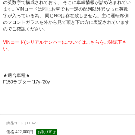
の英数字で構成されており、 そこに車輌情報が詰め込まれてい
ます。VINコードは同じお車でも一定の配列以外異なった英数
字が入っている為、 同じNOは存在致しません。主に運転席側
のフロントガラスを外から見て頂き下の方に表記されています
のでご確認ください。
VINコード(シリアルナンバー)についてはこちらをご確認下さ
い。
★適合車種★
F150ラプター '17y-'20y
[商品コード ] 111629
価格 422,000円
お取り寄せ