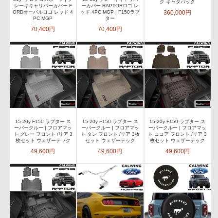
ク キャタバック
レーキキャリパーカバー F
ーカバー RAPTORロゴ レ
360,000円
ORDオーバルロゴ レッド 4
ッド 4PC MGP | F150ラプ
PC MGP
ター
70,400円
70,400円
15-20y F150 ラプター ス
15-20y F150 ラプター ス
15-20y F150 ラプター ス
ーパークルー | フロアマッ
ーパークルー | フロアマッ
ーパークルー | フロアマッ
ト グレー フロント /リア 3
ト タン フロント /リア 3枚
ト ココア フロント /リア 3
枚セット ウェザーテック
セット ウェザーテック
枚セット ウェザーテック
49,600円
49,600円
49,600円