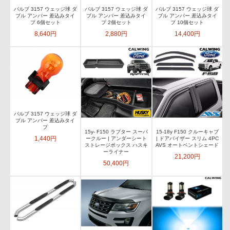
バルブ 3157 ウェッジ球 ダ
バルブ 3157 ウェッジ球 ダ
バルブ 3157 ウェッジ球 ダ
ブル アンバー 差込みタイ
ブル アンバー 差込みタイ
ブル アンバー 差込みタイ
プ 6個セット
プ 2個セット
プ 10個セット
8,640円
2,880円
14,400円
バルブ 3157 ウェッジ球 ダ
ブル アンバー 差込みタイ
プ
15y- F150 ラプター スーパ
15-18y F150 クルーキャブ
1,440円
ークルー | アンダーシート
| ドアバイザー スリム 4PC
ストレージボックス ハスキ
AVS オートベントシェード
ーライナー
21,200円
50,400円