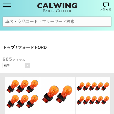
お知らせ
トップ
/ フォード FORD
685
アイテム