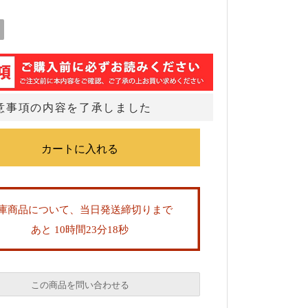
意事項の内容を了承しました
庫商品について、当日発送締切りまで
あと 10時間23分18秒
この商品を問い合わせる
必須