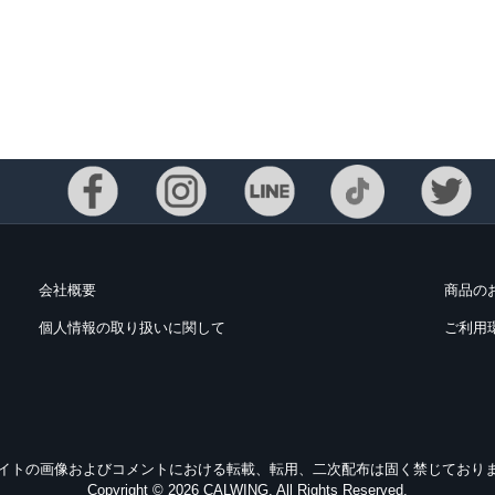
会社概要
商品の
個人情報の取り扱いに関して
ご利用
イトの画像およびコメントにおける転載、転用、二次配布は固く禁じており
Copyright © 2026 CALWING. All Rights Reserved.