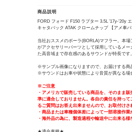
商品説明
FORD フォード F150 ラプター 3.5L '17y-
キャタバック ATAK クロームチップ 【アメ車
当社おススメのボーラ(BORLA)マフラー。本
がアクセサリーパーツとして採用しているメー
た高音域まで存在感のあるサウンドが特長です
※サンプル画像になりますので、お届けする商
※サウンドはお車や状態により音質が異なる場
※ご注意
・アメリカで販売している商品を、そのまま販売
準に適合しておりません。各自の責任を持って
るご質問はお答え出来ませんので、お取付けさ
・商品または車種個体差によって一部溶接作業
・海外品の為に、製造過程や輸送中に出来る様
★適合車種★