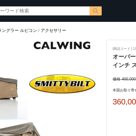
ラングラー ルビコン
/
アクセサリー
[商品コード ] 11
オーバー
インチ 
価格 400,00
本国お取り寄せ
360,0