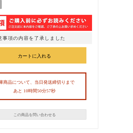
意事項の内容を了承しました
庫商品について、当日発送締切りまで
あと 10時間50分56秒
この商品を問い合わせる
必須