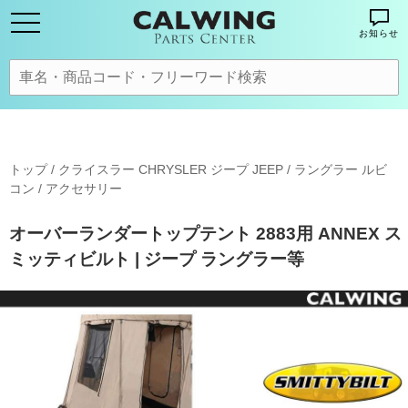
お知らせ
トップ
/
クライスラー CHRYSLER ジープ JEEP
/
ラングラー ルビ
コン
/
アクセサリー
オーバーランダートップテント 2883用 ANNEX ス
ミッティビルト | ジープ ラングラー等