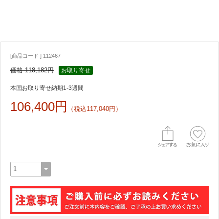
[商品コード ] 112467
価格 118,182円
お取り寄せ
本国お取り寄せ納期1-3週間
106,400円
（税込117,040円）