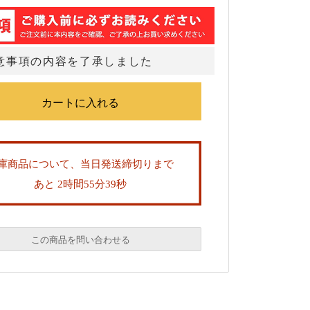
意事項の内容を了承しました
庫商品について、当日発送締切りまで
あと 2時間55分39秒
この商品を問い合わせる
必須
必須