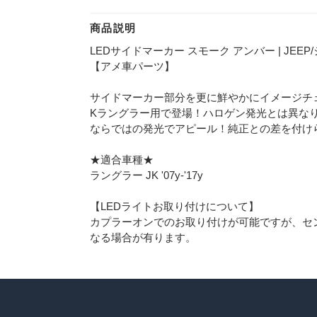
商品説明
LEDサイドマーカー スモーク アンバー | JEEP/ジー
【アメ車パーツ】
サイドマーカー部分を更に鮮やかにイメージチェ
Kラングラー用で登場！ハロゲン発光とは異なり
ならではの発光でアピール！純正との差を付け
★適合車種★
ラングラー JK '07y-'17y
【LEDライトお取り付けについて】
カプラーオンでのお取り付けが可能ですが、セ
なる場合が有ります。