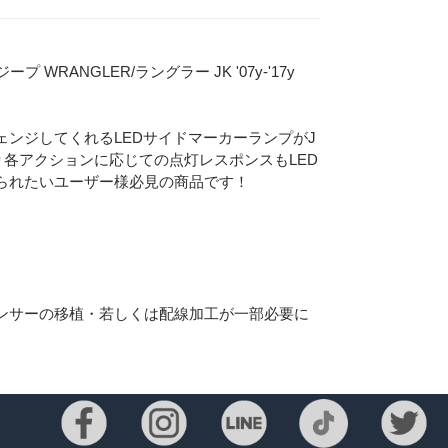
プ WRANGLER/ラングラー JK '07y-'17y
ンジしてくれるLEDサイドマーカーランプがJ
各アクションに応じての点灯レスポンスもLED
られたいユーザー様必見の商品です！
Eメー
ンサーの移植・若しくは配線加工が一部必要に
プライバ