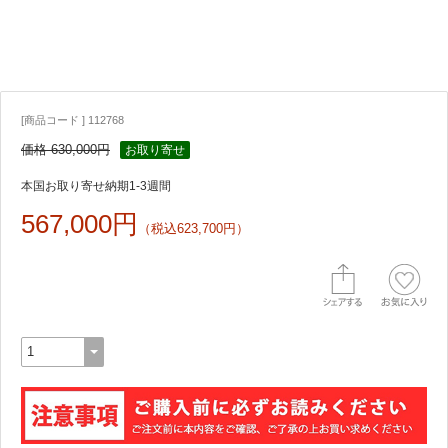
[商品コード ] 112768
価格 630,000円
お取り寄せ
本国お取り寄せ納期1-3週間
567,000円
（税込623,700円）