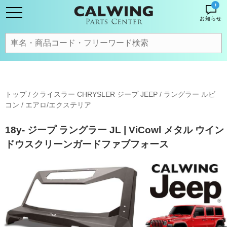
!
お知らせ
トップ
/
クライスラー CHRYSLER ジープ JEEP
/
ラングラー ルビ
コン
/
エアロ/エクステリア
18y- ジープ ラングラー JL | ViCowl メタル ウイン
ドウスクリーンガードファブフォース