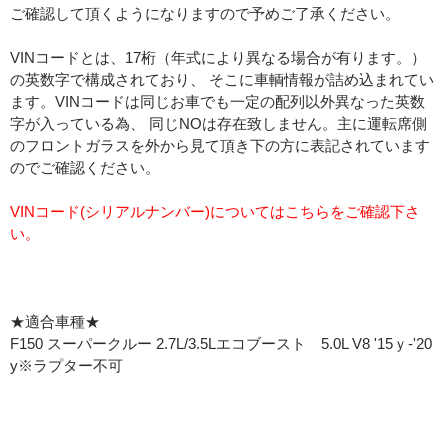
ご確認して頂くようになりますので予めご了承ください。
VINコードとは、17桁（年式により異なる場合が有ります。）
の英数字で構成されており、 そこに車輌情報が詰め込まれてい
ます。VINコードは同じお車でも一定の配列以外異なった英数
字が入っている為、 同じNOは存在致しません。主に運転席側
のフロントガラスを外から見て頂き下の方に表記されています
のでご確認ください。
VINコード(シリアルナンバー)についてはこちらをご確認下さ
い。
★適合車種★
F150 スーパークルー 2.7L/3.5Lエコブースト 5.0L V8 '15ｙ-'20
y※ラプター不可