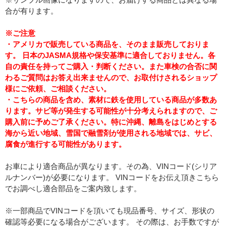
合が有ります。
※ご注意
・アメリカで販売している商品を、そのまま販売しておりま
す。 日本のJASMA規格や保安基準に適合しておりません。各
自の責任を持ってご購入・判断ください。また車検の合否に関
わるご質問はお答え出来ませんので、お取付けされるショップ
様にご依頼、ご相談ください。
・こちらの商品を含め、素材に鉄を使用している商品が多数あ
ります。サビ等が発生する可能性が十分考えられますので、ご
購入前に予めご了承ください。特に沖縄、離島をはじめとする
海から近い地域、雪国で融雪剤が使用される地域では、サビ、
腐食が進行する可能性があります。
お車により適合商品が異なります。その為、VINコード(シリア
ルナンバー)が必要になります。 VINコードをお伝え頂きこちら
でお調べし適合部品をご案内致します。
※一部商品でVINコードを頂いても現品番号、サイズ、形状の
確認等必要になる場合がございます。 その際は、お手数ですが