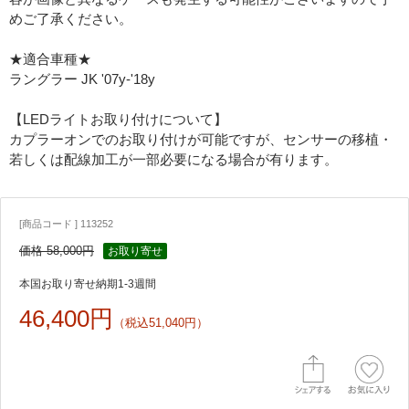
めご了承ください。
★適合車種★
ラングラー JK '07y-'18y
【LEDライトお取り付けについて】
カプラーオンでのお取り付けが可能ですが、センサーの移植・
若しくは配線加工が一部必要になる場合が有ります。
[商品コード ] 113252
価格 58,000円
お取り寄せ
本国お取り寄せ納期1-3週間
46,400円
（税込51,040円）