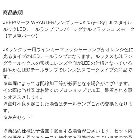
商品説明
JEEP/ジープ WRAGLER/ラングラー JK '07y-'18y | JLスタイル
ルックLEDテールランプ アンバーシグナルフラッシュ スモーク
【アメ車パーツ】
JKラングラー用ウインカーフラッシャーランプがオレンジ色に
光るタイプのLEDテールランプになります。ルックスもJLラン
グラールックスの形状にレンズ全面がLEDの仕様となっている
鮮やかなLEDテールランプでレンズはスモークタイプの商品で
す。
※車両によっては配線加工等が必要となる場合がございます。
その際は当社又はお近くのプロショップで加工、装着される事
をオススメします。
※点灯不良を起こした場合はテールランプごとの交換となりま
す。
※左右セット"
※商品の仕様は予告無く変更する場合がございます。セット内
容が画像と異なるケースも発生する可能性がございますので予