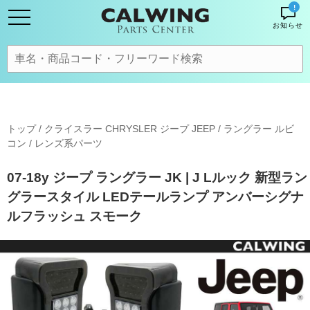
!
お知らせ
トップ
/
クライスラー CHRYSLER ジープ JEEP
/
ラングラー ルビ
コン
/
レンズ系パーツ
07-18y ジープ ラングラー JK | J Lルック 新型ラン
グラースタイル LEDテールランプ アンバーシグナ
ルフラッシュ スモーク