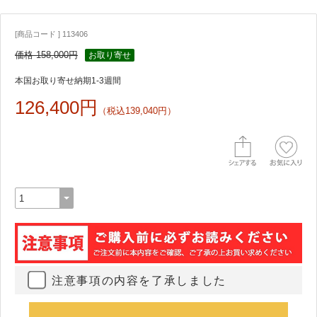
[商品コード ] 113406
価格 158,000円
お取り寄せ
本国お取り寄せ納期1-3週間
126,400円
（税込139,040円）
注意事項の内容を了承しました