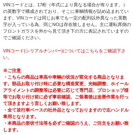
VINコードとは、17桁（年式により異なる場合が有ります。）
の英数字で構成されており、そこに車輌情報が詰め込まれてい
ます。VINコードは同じお車でも一定の配列以外異なった英数
字が入っている為、同じNOは存在致しません。主に運転席側の
フロントガラスを外から見て頂き下の方に表記されていますの
でご確認ください。
VINコード(シリアルナンバー)についてはこちらをご確認下さ
い。
※ご注意
・こちらの商品は車高や車輌の状況が変化する商品となりま
す。部品お取り付け時に必要な構造変更、光軸調整、ホイール
アライメントの調整等は必要に応じて専門店、プロショップ様
等でお取り付け前に必ず事前確認、ご装着後は改善作業を行っ
て頂きますよう宜しくお願い致します。
・全て並行車ベースの社外品となっておりますので左ハンドル
車用となります。
・本商品の形状寸法等を必ずご確認のうえ、ご注文をお願い致
します。