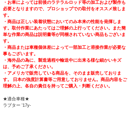
・お車によっては前後のラテラルロッド等の加工および製作も
必要となりますので、プロショップでの取付をオススメ致しま
す。
・商品は正しい装着状態においてのみ本来の性能を発揮しま
す。取付作業にあたってはご理解の上行ってください。また簡
単な作業の商品は説明書等が同梱されていない商品もございま
す。
・商品または車種個体差によって一部加工と溶接作業が必要な
事もございます。
・海外品の為に、製造過程や輸送中に出来る様な細かいキズ
は、予めご了承ください。
・アメリカで販売している商品を、そのまま販売しておりま
す。 日本の強度計算書等ご用意しておりません。商品内容をご
理解の上、各自の責任を持ってご購入・判断ください。
★適合車種★
ラプター '17y-