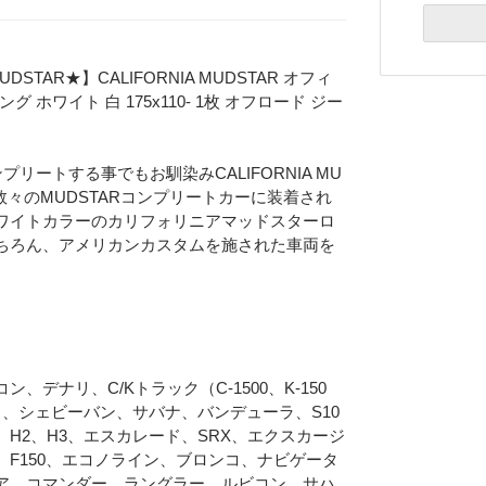
STAR★】CALIFORNIA MUDSTAR オフィ
 ホワイト 白 175x110- 1枚 オフロード ジー
リートする事でもお馴染みCALIFORNIA MU
め、数々のMUDSTARコンプリートカーに装着され
ワイトカラーのカリフォリニアマッドスターロ
ちろん、アメリカンカスタムを施された車両を
デナリ、C/Kトラック（C-1500、K-150
、シェビーバン、サバナ、バンデューラ、S10
H2、H3、エスカレード、SRX、エクスカージ
Eメー
F150、エコノライン、ブロンコ、ナビゲータ
ア、コマンダー、ラングラー、ルビコン、サハ
プライバ