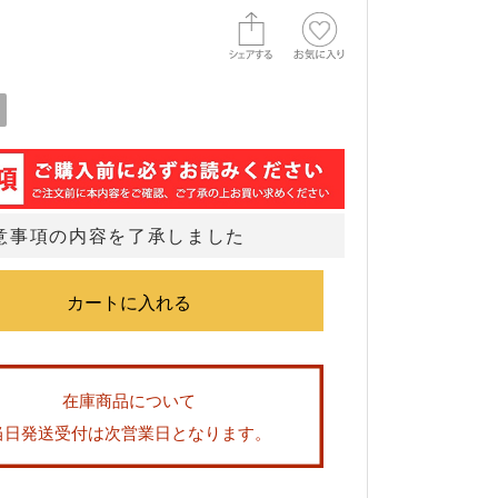
意事項の内容を了承しました
在庫商品について
当日発送受付は次営業日となります。