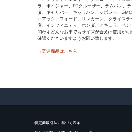
ラ、ボイジャー、PTクルーザー、ラムバン、
タ、キャリバー、キャラバン、シボレー、GM
ィアック、フォード、リンカーン、クライスラ
産、インフィニティ、ホンダ、アキュラ、ベン
問わずどんなお車でもサイズが合えば使用が可
確認くださいますようお願い致します。
→関連商品はこちら
特定商取引法に基づく表示