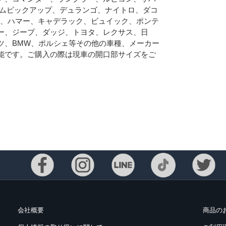
ラムピックアップ、デュランゴ、ナイトロ、ダコ
C、ハマー、キャデラック、ビュイック、ポンテ
ー、ジープ、ダッジ、トヨタ、レクサス、日
ツ、BMW、ポルシェ等その他の車種、メーカー
能です。ご購入の際は現車の開口部サイズをご
会社概要
商品の