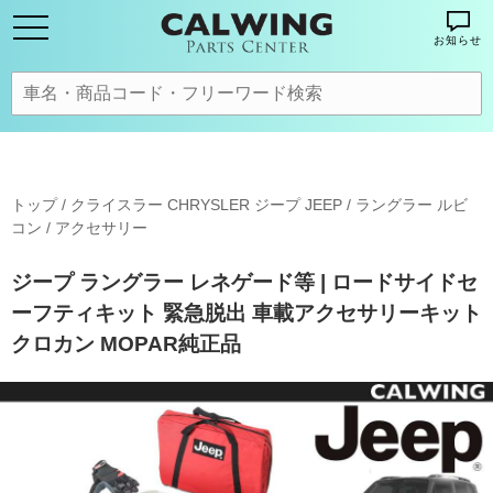
お知らせ
トップ
/
クライスラー CHRYSLER ジープ JEEP
/
ラングラー ルビ
コン
/
アクセサリー
ジープ ラングラー レネゲード等 | ロードサイドセ
ーフティキット 緊急脱出 車載アクセサリーキット
クロカン MOPAR純正品