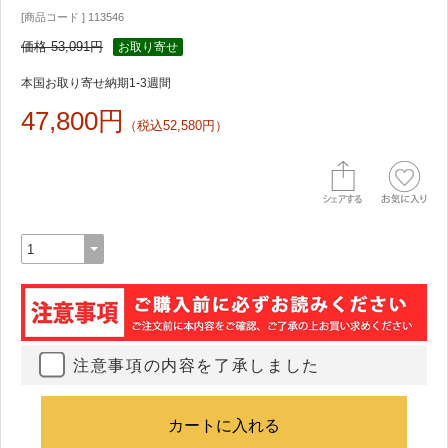
[商品コード ] 113546
価格 53,091円
お取り寄せ
本国お取り寄せ納期1-3週間
47,800円
（税込52,580円）
注意事項の内容を了承しました